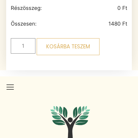
Részösszeg:
0
Ft
Összesen:
1480
Ft
KOSÁRBA TESZEM