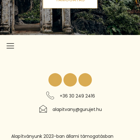
+36 30 249 2416
alapitvany@gurujet.hu
Alapítványunk 2023-ban állami támogatásban