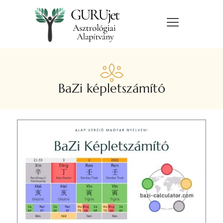
BaZi képletszámító