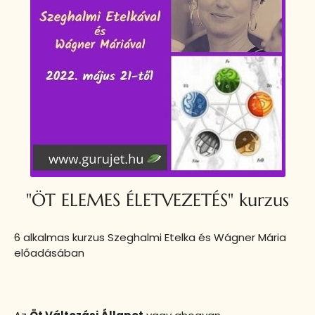
"ÖT ELEMES ÉLETVEZETÉS" kurzus
6 alkalmas kurzus Szeghalmi Etelka és Wágner Mária
előadásában