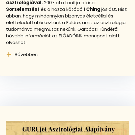
asztrológiával.
2007 óta tanítja a kínai
Sorselemzést
és a hozzá kötődő
I Ching
jóslást. Hisz
abban, hogy mindannyian bizonyos életcéllal és
életfeladattal érkeztünk a Földre, amit az asztrológia
tudománya megmutat nekünk. Garbóczi Tündéről
bővebb információt az ELŐADÓINK menüpont alatt
olvashat.
Bővebben