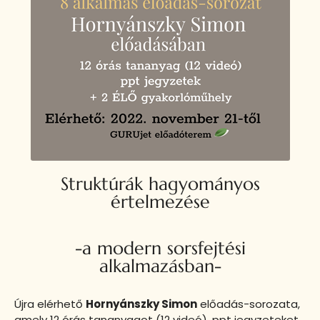
Struktúrák hagyományos
értelmezése
-a modern sorsfejtési
alkalmazásban-
Újra elérhető
Hornyánszky Simon
előadás-sorozata,
amely 12 órás tananyagot (12 videó), ppt jegyzeteket