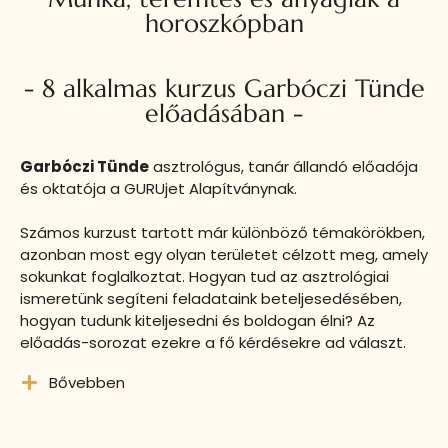
horoszkópban
- 8 alkalmas kurzus Garbóczi Tünde
előadásában -
Garbóczi Tünde
asztrológus, tanár állandó előadója
és oktatója a GURUjet Alapítványnak.
Számos kurzust tartott már különböző témakörökben,
azonban most egy olyan területet célzott meg, amely
sokunkat foglalkoztat. Hogyan tud az asztrológiai
ismeretünk segíteni feladataink beteljesedésében,
hogyan tudunk kiteljesedni és boldogan élni? Az
előadás-sorozat ezekre a fő kérdésekre ad választ.
Bővebben