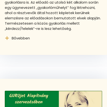
gyakorlásra is. Az előadó az utolsó két alkalom során
egy úgynevezett „gyakorlóműhelyt” fog létrehozni,
ahol a résztvevők által hozott képletek kerülnek
elemzésre az előadásokon bemutatott elvek alapján.
Természetesen a közös gyakorlás mellett
„kérdezz/felelek”-re is lesz lehetőség.
Bővebben