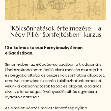
’’Kölcsönhatások értelmezése – a
Négy Pillér Sorsfejtésben’’ kurzus
10 alkalmas kurzus Hornyánszky Simon
előadásában.
Simon ebben az előadás-sorozatban a tradicionális
kínai szakirodalomra épülő elvek mentén mutatja be
és begyakoroltatja az összes kölcsönhatási állapotot,
amellyel elemzéseink során találkozhatunk. Ismerteti
velünk a kölcsönhatások fajtáit és alapjait, általános
elveit, a lehetséges érvényesüléseit és egymásra
gyakorolt hatásait.
Az elméleti képzés mellett lehetőség nyílik a