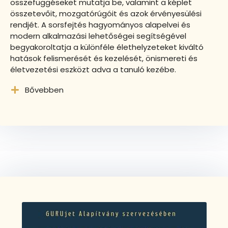
összefüggéseket mutatja be, valamint a képlet
összetevőit, mozgatórúgóit és azok érvényesülési
rendjét. A sorsfejtés hagyományos alapelvei és
modern alkalmazási lehetőségei segítségével
begyakoroltatja a különféle élethelyzeteket kiváltó
hatások felismerését és kezelését, önismereti és
életvezetési eszközt adva a tanuló kezébe.
Bővebben