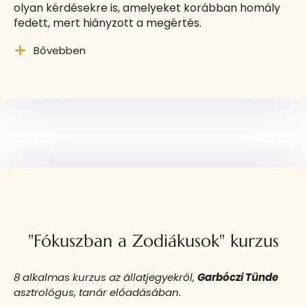
olyan kérdésekre is, amelyeket korábban homály
fedett, mert hiányzott a megértés.
Bővebben
"Fókuszban a Zodiákusok" kurzus
8 alkalmas kurzus az állatjegyekről,
Garbóczi Tünde
asztrológus, tanár előadásában.