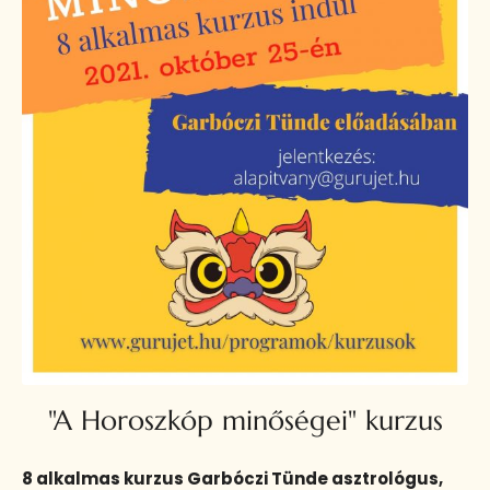
"A Horoszkóp minőségei" kurzus
8 alkalmas kurzus Garbóczi Tünde asztrológus,