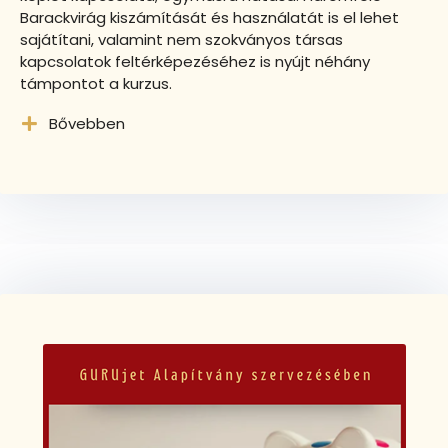
Barackvirág kiszámítását és használatát is el lehet
sajátítani, valamint nem szokványos társas
kapcsolatok feltérképezéséhez is nyújt néhány
támpontot a kurzus.
Bővebben