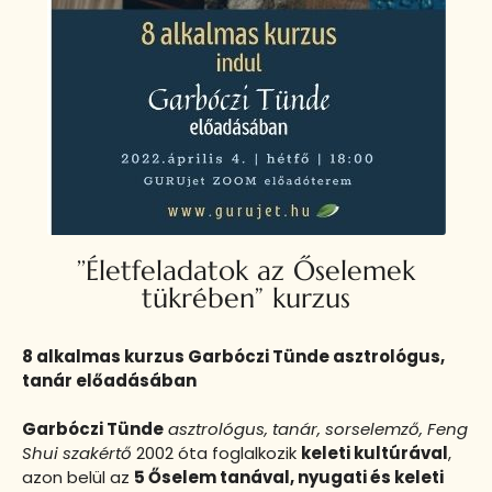
’’Életfeladatok az Őselemek
tükrében” kurzus
8 alkalmas kurzus Garbóczi Tünde asztrológus,
tanár előadásában
Garbóczi Tünde
asztrológus, tanár, sorselemző, Feng
Shui szakértő
2002 óta foglalkozik
keleti kultúrával
,
azon belül az
5 Őselem tanával, nyugati és keleti