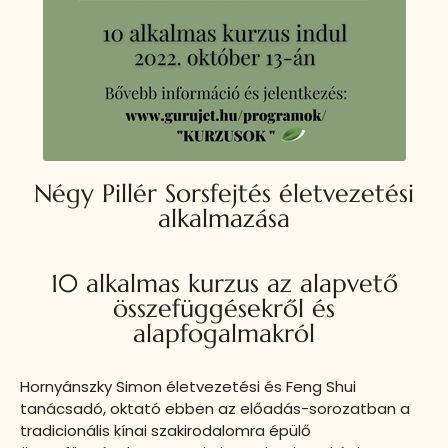
Négy Pillér Sorsfejtés életvezetési
alkalmazása
10 alkalmas kurzus az alapvető
összefüggésekről és
alapfogalmakról
Hornyánszky Simon életvezetési és Feng Shui
tanácsadó, oktató ebben az előadás-sorozatban a
tradicionális kínai szakirodalomra épülő