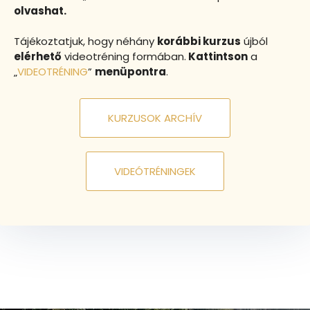
olvashat.
Tájékoztatjuk, hogy néhány
korábbi kurzus
újból
elérhető
videotréning formában.
Kattintson
a
„
VIDEOTRÉNING
”
menüpontra
.
KURZUSOK ARCHÍV
VIDEÓTRÉNINGEK