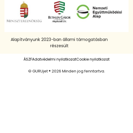
Alapítványunk 2023-ban állami támogatásban
részesült
ÁSZF
Adatvédelmi nyilatkozat
Cookie nyilatkozat
© GURUjet ® 2026 Minden jog fenntartva.