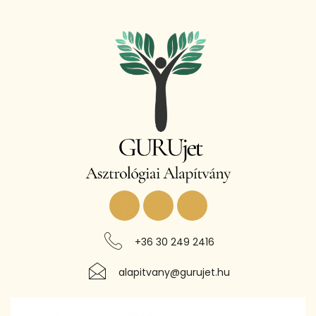
+36 30 249 2416
alapitvany@gurujet.hu