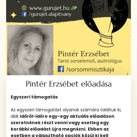
Pintér Erzsébet előadása
Egyszeri támogatás
Az egyszeri támogatást olyanok számára találtuk ki,
akik
időről-időre egy-egy aktuális előadáson
szeretnének részt venni vagy esetleg egy
korábbi előadást újra megnézni.
Ebben az
esetben a választható opciók közül ki kell