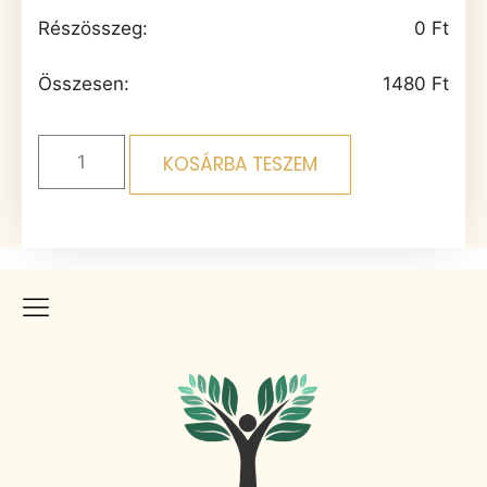
Részösszeg:
0
Ft
Összesen:
1480
Ft
KOSÁRBA TESZEM