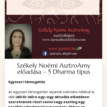
Székely Noémi AsztroAmy
előadása – 5 Dharma típus
Egyszeri támogatás
Az egyszeri támogatást olyanok számára találtuk ki,
akik
időről-időre egy-egy aktuális előadáson
szeretnének részt venni vagy esetleg egy