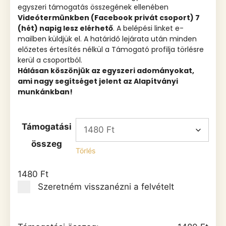
egyszeri támogatás összegének ellenében
Videótermünkben (Facebook privát csoport) 7
(hét) napig lesz elérhető
. A belépési linket e-
mailben küldjük el. A határidő lejárata után minden
előzetes értesítés nélkül a Támogató profilja törlésre
kerül a csoportból.
Hálásan köszönjük az egyszeri adományokat,
ami nagy segítséget jelent az Alapítványi
munkánkban!
Támogatási
összeg
Törlés
1480
Ft
Szeretném visszanézni a felvételt