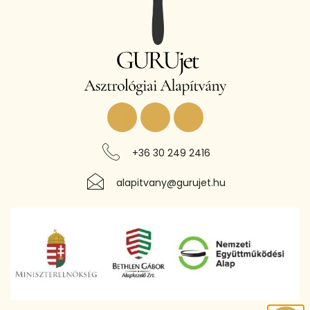
+36 30 249 2416
alapitvany@gurujet.hu