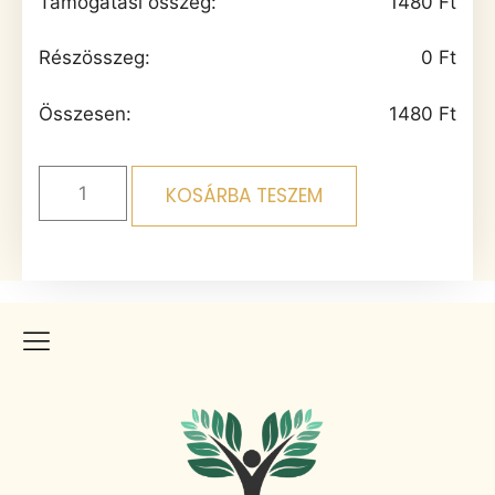
Támogatási összeg:
1480
Ft
Részösszeg:
0
Ft
Összesen:
1480
Ft
KOSÁRBA TESZEM