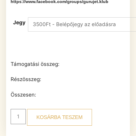
https://www.facebook.com/groups/gurujet.klub
Jegy
Támogatási összeg:
Részösszeg:
Összesen:
KOSÁRBA TESZEM