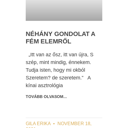
NÉHÁNY GONDOLAT A
FÉM ELEMRŐL
„Itt van az ősz, itt van újra, S
szép, mint mindig, énnekem.
Tudja isten, hogy mi okból
Szeretem? de szeretem.” A
kínai asztrológia
TOVÁBB OLVASOM...
GILA ERIKA
NOVEMBER 18,