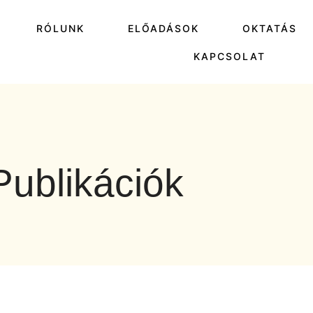
P
RÓLUNK
ELŐADÁSOK
OKTATÁS
KAPCSOLAT
Publikációk