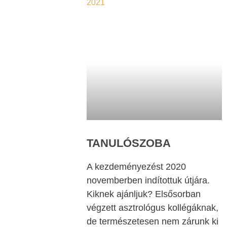
2021
TANULÓSZOBA
A kezdeményezést 2020
novemberben indítottuk útjára.
Kiknek ajánljuk? Elsősorban
végzett asztrológus kollégáknak,
de természetesen nem zárunk ki