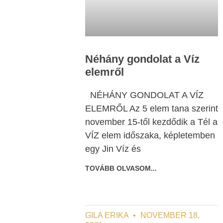
Néhány gondolat a Víz
elemről
NÉHÁNY GONDOLAT A VÍZ
ELEMRŐL Az 5 elem tana szerint
november 15-től kezdődik a Tél a
VÍZ elem időszaka, képletemben
egy Jin Víz és
TOVÁBB OLVASOM...
GILA ERIKA
NOVEMBER 18,