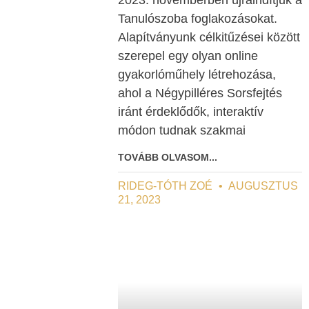
Tanulószoba foglakozásokat.
Alapítványunk célkitűzései között
szerepel egy olyan online
gyakorlóműhely létrehozása,
ahol a Négypilléres Sorsfejtés
iránt érdeklődők, interaktív
módon tudnak szakmai
TOVÁBB OLVASOM...
RIDEG-TÓTH ZOÉ
AUGUSZTUS
21, 2023