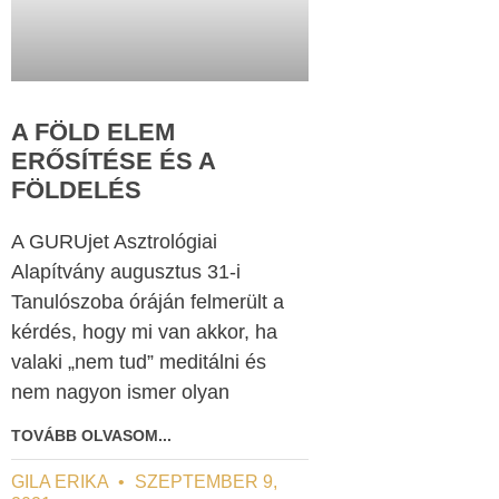
A FÖLD ELEM
ERŐSÍTÉSE ÉS A
FÖLDELÉS
A GURUjet Asztrológiai
Alapítvány augusztus 31-i
Tanulószoba óráján felmerült a
kérdés, hogy mi van akkor, ha
valaki „nem tud” meditálni és
nem nagyon ismer olyan
TOVÁBB OLVASOM...
GILA ERIKA
SZEPTEMBER 9,