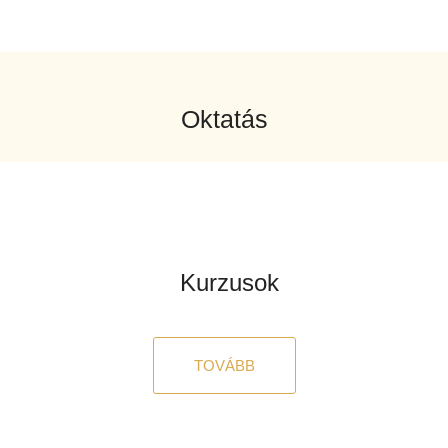
Oktatás
Kurzusok
TOVÁBB