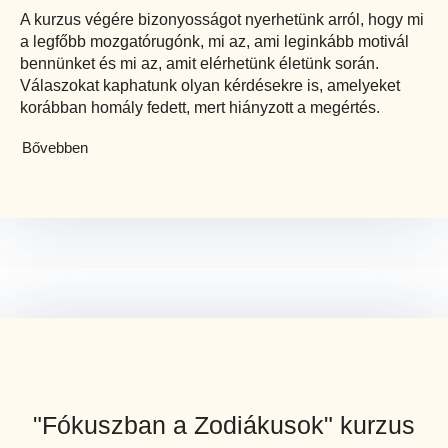
A kurzus végére bizonyosságot nyerhetünk arról, hogy mi
a legfőbb mozgatórugónk, mi az, ami leginkább motivál
bennünket és mi az, amit elérhetünk életünk során.
Válaszokat kaphatunk olyan kérdésekre is, amelyeket
korábban homály fedett, mert hiányzott a megértés.
Bővebben
"Fókuszban a Zodiákusok" kurzus