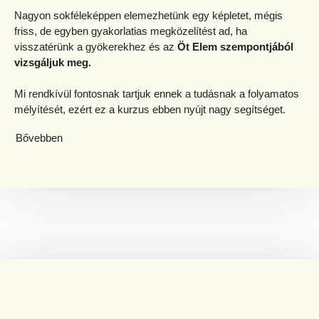
Nagyon sokféleképpen elemezhetünk egy képletet, mégis
friss, de egyben gyakorlatias megközelítést ad, ha
visszatérünk a gyökerekhez és az
Öt Elem szempontjából
vizsgáljuk meg.
Mi rendkívül fontosnak tartjuk ennek a tudásnak a folyamatos
mélyítését, ezért ez a kurzus ebben nyújt nagy segítséget.
Bővebben