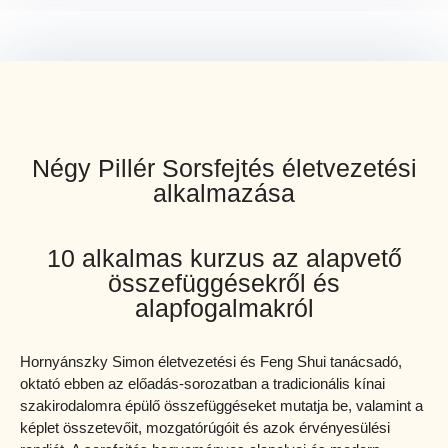
Négy Pillér Sorsfejtés életvezetési
alkalmazása
10 alkalmas kurzus az alapvető
összefüggésekről és
alapfogalmakról
Hornyánszky Simon életvezetési és Feng Shui tanácsadó,
oktató ebben az előadás-sorozatban a tradicionális kínai
szakirodalomra épülő összefüggéseket mutatja be, valamint a
képlet összetevőit, mozgatórúgóit és azok érvényesülési