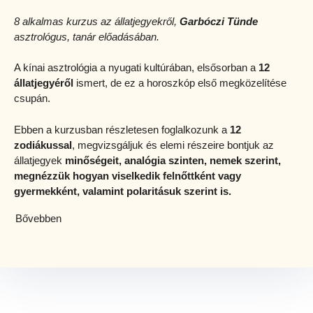
8 alkalmas kurzus az állatjegyekről,
Garbóczi Tünde
asztrológus, tanár előadásában.
A kínai asztrológia a nyugati kultúrában, elsősorban a
12
állatjegyéről
ismert, de ez a horoszkóp első megközelítése
csupán.
Ebben a kurzusban részletesen foglalkozunk a
12
zodiákussal
, megvizsgáljuk és elemi részeire bontjuk az
állatjegyek
minőségeit,
analógia szinten, nemek szerint,
megnézzük hogyan viselkedik felnőttként vagy
gyermekként, valamint polaritásuk szerint is.
Bővebben