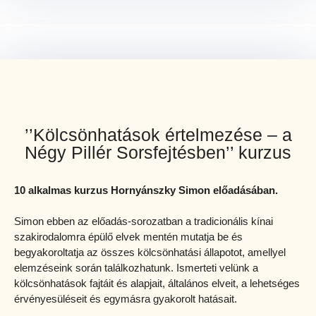
’’Kölcsönhatások értelmezése – a
Négy Pillér Sorsfejtésben’’ kurzus
10 alkalmas kurzus Hornyánszky Simon előadásában.
Simon ebben az előadás-sorozatban a tradicionális kínai
szakirodalomra épülő elvek mentén mutatja be és
begyakoroltatja az összes kölcsönhatási állapotot, amellyel
elemzéseink során találkozhatunk. Ismerteti velünk a
kölcsönhatások fajtáit és alapjait, általános elveit, a lehetséges
érvényesüléseit és egymásra gyakorolt hatásait.