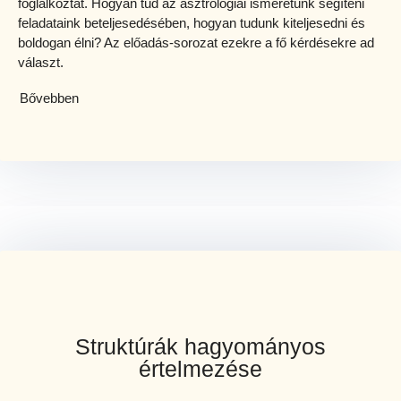
foglalkoztat. Hogyan tud az asztrológiai ismeretünk segíteni
feladataink beteljesedésében, hogyan tudunk kiteljesedni és
boldogan élni? Az előadás-sorozat ezekre a fő kérdésekre ad
választ.
Bővebben
Struktúrák hagyományos
értelmezése