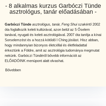
- 8 alkalmas kurzus Garbóczi Tünde
asztrológus, tanár előadásában -
Garbóczi Tünde
asztrológus, tanár, Feng Shui szakértő
2002
óta foglalkozik keleti kultúrával, azon belül az 5 Őselem
tanával, nyugati és keleti asztrológiával. 2007 óta tanítja a kínai
Sorselemzést és a hozzá kötődő I Ching jóslást. Hisz abban,
hogy mindannyian bizonyos életcéllal és életfeladattal
érkeztünk a Földre, amit az asztrológia tudománya megmutat
nekünk. Garbóczi Tündéről bővebb információt az
ELŐADÓINK menüpont alatt olvashat.
Bővebben