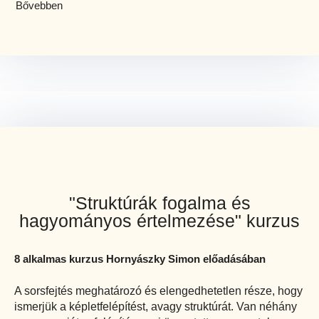
Bővebben
"Struktúrák fogalma és
hagyományos értelmezése" kurzus
8 alkalmas kurzus Hornyászky Simon előadásában
A sorsfejtés meghatározó és elengedhetetlen része, hogy
ismerjük a képletfelépítést, avagy struktúrát. Van néhány