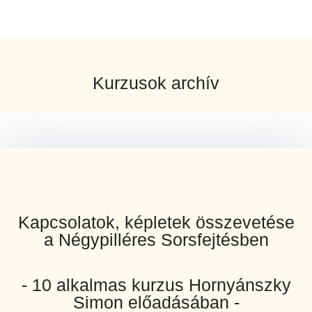
Kurzusok archív
Kapcsolatok, képletek összevetése
a Négypilléres Sorsfejtésben
- 10 alkalmas kurzus Hornyánszky
Simon előadásában -