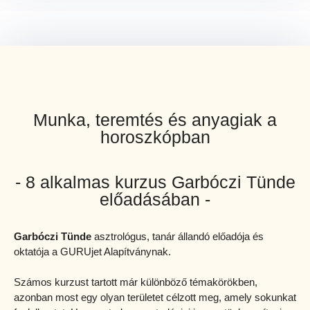
Munka, teremtés és anyagiak a
horoszkópban
- 8 alkalmas kurzus Garbóczi Tünde
előadásában -
Garbóczi Tünde
asztrológus, tanár állandó előadója és
oktatója a GURUjet Alapítványnak.
Számos kurzust tartott már különböző témakörökben,
azonban most egy olyan területet célzott meg, amely sokunkat