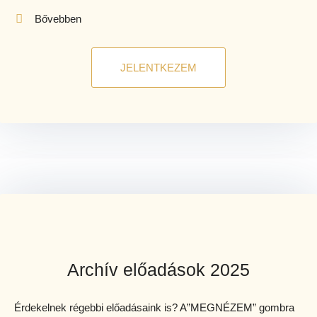
Bővebben
JELENTKEZEM
Archív előadások 2025
Érdekelnek régebbi előadásaink is? A”MEGNÉZEM” gombra