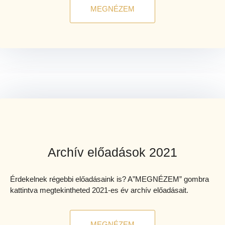
MEGNÉZEM
Archív előadások 2021
Érdekelnek régebbi előadásaink is? A”MEGNÉZEM” gombra
kattintva megtekintheted 2021-es év archív előadásait.
MEGNÉZEM