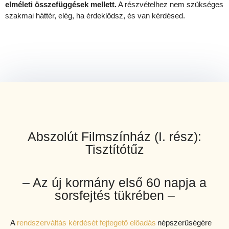
elméleti összefüggések mellett.
A részvételhez nem szükséges
szakmai háttér, elég, ha érdeklődsz, és van kérdésed.
Abszolút Filmszínház (I. rész):
Tisztítótűz
– Az új kormány első 60 napja a
sorsfejtés tükrében –
A
rendszerváltás kérdését fejtegető előadás
népszerűségére