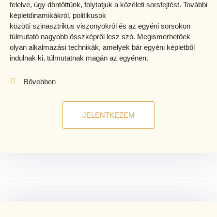
felelve, úgy döntöttünk, folytatjuk a közéleti sorsfejtést. További
képletdinamikákról, politikusok
közötti
szinasztrikus
viszonyokról és az egyéni sorsokon
túlmutató nagyobb összképről lesz szó. Megismerhetőek
olyan
alkalmazási technikák,
amelyek bár egyéni képletből
indulnak ki, túlmutatnak magán az egyénen.
Bővebben
JELENTKEZEM