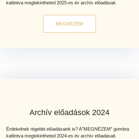
kattintva megtekintheted 2025-es év archív előadásait.
MEGNÉZEM
Archív előadások 2024
Érdekelnek régebbi előadásaink is? A”MEGNÉZEM” gombra
kattintva megtekintheted 2024-es év archív előadásait.