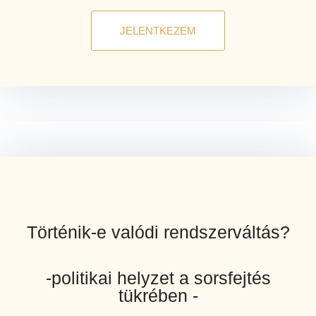
JELENTKEZEM
Történik-e valódi rendszerváltás?
-politikai helyzet a sorsfejtés
tükrében -