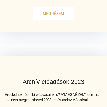
MEGNÉZEM
Archív előadások 2023
Érdekelnek régebbi előadásaink is? A”MEGNÉZEM” gombra
kattintva megtekintheted 2023-es év archív előadásait.