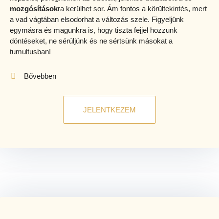
mozgósítások
ra kerülhet sor. Ám fontos a körültekintés, mert
a vad vágtában elsodorhat a változás szele. Figyeljünk
egymásra és magunkra is, hogy tiszta fejjel hozzunk
döntéseket, ne sérüljünk és ne sértsünk másokat a
tumultusban!
Bővebben
JELENTKEZEM