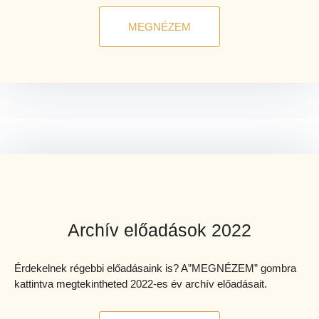
MEGNÉZEM
Archív előadások 2022
Érdekelnek régebbi előadásaink is? A”MEGNÉZEM” gombra
kattintva megtekintheted 2022-es év archív előadásait.