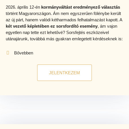
2026. április 12-én
kormányváltást eredményező választás
történt Magyarországon. Ám nem egyszerűen fölénybe került
az új párt, hanem valódi kétharmados felhatalmazást kapott. A
két vezető képletében ez sorsfordító esemény
, ám vajon
egyetlen nap tette ezt lehetővé? Sorsfejtés eszközeivel
utánajárunk, továbbá más gyakran emlegetett kérdéseknek is:
Bővebben
JELENTKEZEM