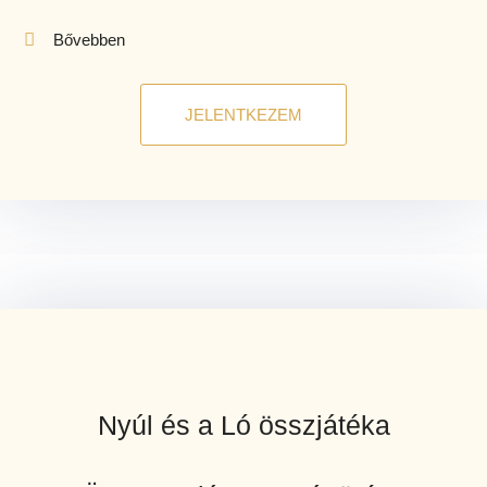
Bővebben
JELENTKEZEM
Nyúl és a Ló összjátéka