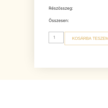
Részösszeg:
Összesen:
KOSÁRBA TESZE