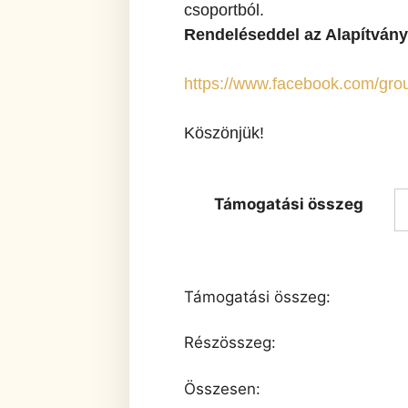
csoportból.
Rendeléseddel az Alapítván
https://www.facebook.com/grou
Köszönjük!
Támogatási összeg
Támogatási összeg:
Részösszeg:
Összesen: