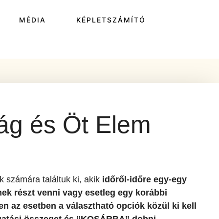
MÉDIA
KÉPLETSZÁMÍTÓ
ág és Öt Elem
 számára találtuk ki, akik
időről-időre egy-egy
ek részt venni vagy esetleg egy korábbi
n az esetben a választható opciók közül ki kell