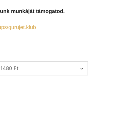
yunk munkáját támogatod.
ps/gurujet.klub