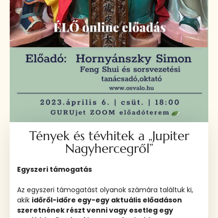
Tények és tévhitek a „Jupiter
Nagyhercegről”
Egyszeri támogatás
Az egyszeri támogatást olyanok számára találtuk ki,
akik
időről-időre egy-egy aktuális előadáson
szeretnének részt venni vagy esetleg egy