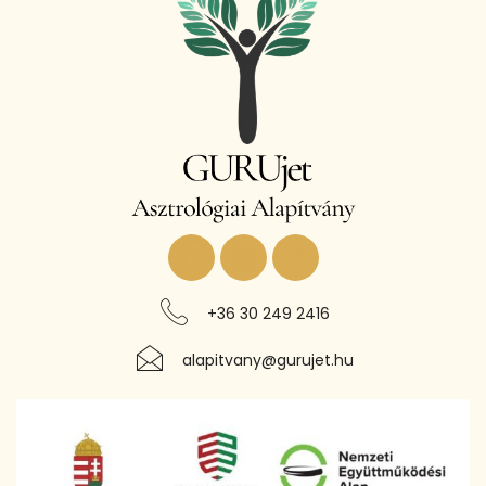
+36 30 249 2416
alapitvany@gurujet.hu