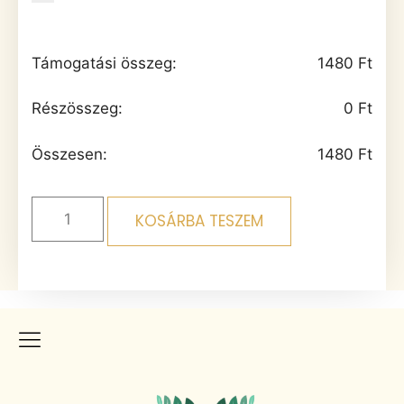
Támogatási összeg:
1480
Ft
Részösszeg:
0
Ft
Összesen:
1480
Ft
KOSÁRBA TESZEM