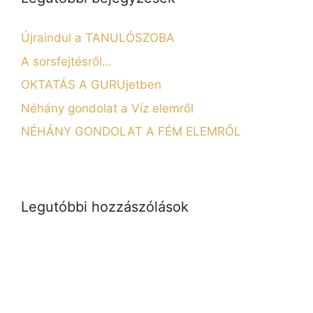
Újraindul a TANULÓSZOBA
A sorsfejtésről…
OKTATÁS A GURUjetben
Néhány gondolat a Víz elemről
NÉHÁNY GONDOLAT A FÉM ELEMRŐL
Legutóbbi hozzászólások