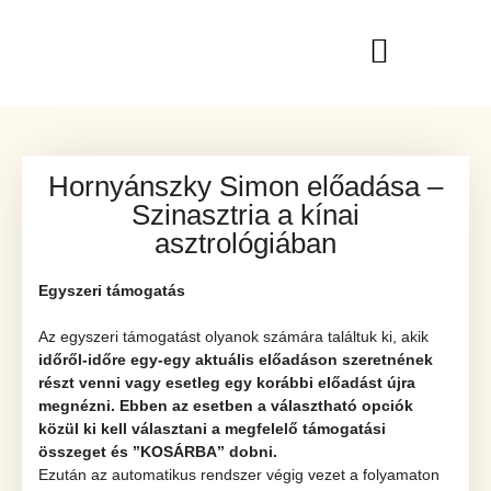
Hornyánszky Simon előadása –
Szinasztria a kínai
asztrológiában
Egyszeri támogatás
Az egyszeri támogatást olyanok számára találtuk ki, akik
időről-időre egy-egy aktuális előadáson szeretnének
részt venni vagy esetleg egy korábbi előadást újra
megnézni.
Ebben az esetben a választható opciók
közül ki kell választani a megfelelő támogatási
összeget és ’’KOSÁRBA” dobni.
Ezután az automatikus rendszer végig vezet a folyamaton