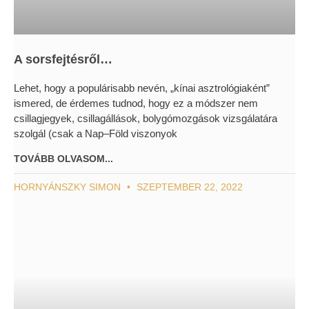
A sorsfejtésről…
Lehet, hogy a populárisabb nevén, „kínai asztrológiaként”
ismered, de érdemes tudnod, hogy ez a módszer nem
csillagjegyek, csillagállások, bolygómozgások vizsgálatára
szolgál (csak a Nap–Föld viszonyok
TOVÁBB OLVASOM...
HORNYÁNSZKY SIMON
SZEPTEMBER 22, 2022