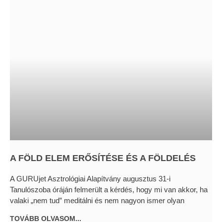
A FÖLD ELEM ERŐSÍTÉSE ÉS A FÖLDELÉS
A GURUjet Asztrológiai Alapítvány augusztus 31-i
Tanulószoba óráján felmerült a kérdés, hogy mi van akkor, ha
valaki „nem tud” meditálni és nem nagyon ismer olyan
TOVÁBB OLVASOM...