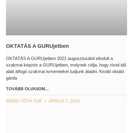
OKTATÁS A GURUjetben
OKTATÁS A GURUjetben 2021 augusztusától elindult a
szakmai képzés a GURUjetben, melynek célja, hogy rövid idő
alatt átfogó szakmai ismereteket tudjunk átadni. Kiváló oktató
gárda
TOVÁBB OLVASOM...
RIDEG-TÓTH ZOÉ
ÁPRILIS 7, 2022