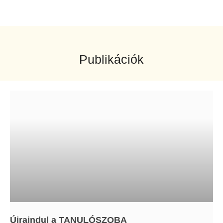
Publikációk
Újraindul a TANULÓSZOBA