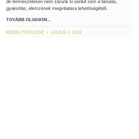
de természetesen nem zárunk ki senkit sem a tanulás,
gyakorlás, elemzések megvitatása lehetőségéből.
TOVÁBB OLVASOM...
RIDEG-TÓTH ZOÉ
JÚLIUS 7, 2021