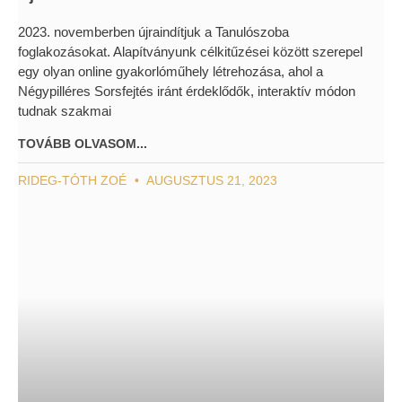
2023. novemberben újraindítjuk a Tanulószoba
foglakozásokat. Alapítványunk célkitűzései között szerepel
egy olyan online gyakorlóműhely létrehozása, ahol a
Négypilléres Sorsfejtés iránt érdeklődők, interaktív módon
tudnak szakmai
TOVÁBB OLVASOM...
RIDEG-TÓTH ZOÉ
AUGUSZTUS 21, 2023