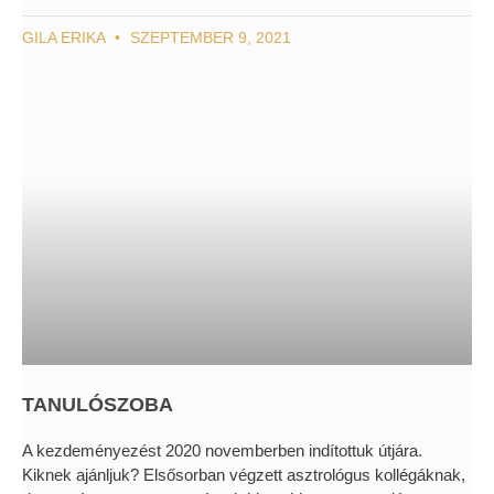
GILA ERIKA
SZEPTEMBER 9, 2021
TANULÓSZOBA
A kezdeményezést 2020 novemberben indítottuk útjára.
Kiknek ajánljuk? Elsősorban végzett asztrológus kollégáknak,