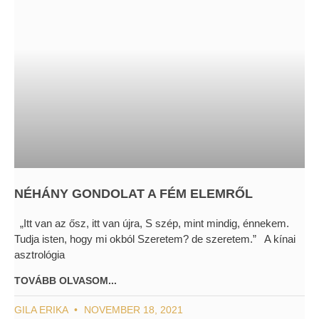
NÉHÁNY GONDOLAT A FÉM ELEMRŐL
„Itt van az ősz, itt van újra, S szép, mint mindig, énnekem.
Tudja isten, hogy mi okból Szeretem? de szeretem.” A kínai
asztrológia
TOVÁBB OLVASOM...
GILA ERIKA
NOVEMBER 18, 2021