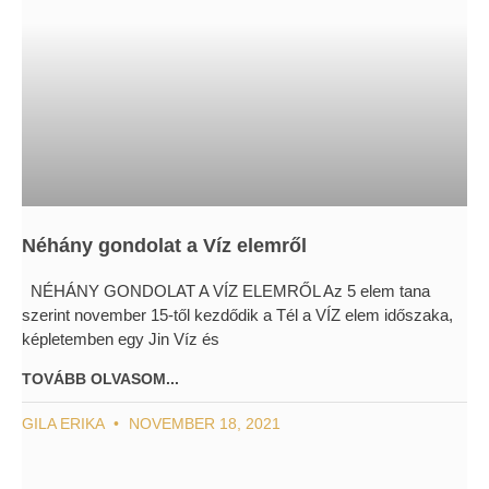
Néhány gondolat a Víz elemről
NÉHÁNY GONDOLAT A VÍZ ELEMRŐL Az 5 elem tana
szerint november 15-től kezdődik a Tél a VÍZ elem időszaka,
képletemben egy Jin Víz és
TOVÁBB OLVASOM...
GILA ERIKA
NOVEMBER 18, 2021